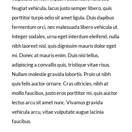
feugiat vehicula, lacus justo semper libero, quis
porttitor turpis odio sit amet ligula. Duis dapibus
fermentum orci, nec malesuada libero vehicula ut.
Integer sodales, urna eget interdum eleifend, nulla
nibh laoreet nisl, quis dignissim mauris dolor eget
mi. Donec at mauris enim. Duis nisi tellus,
adipiscing a convallis quis, tristique vitae risus.
Nullam molestie gravida lobortis. Proin ut nibh
quis felis auctor ornare. Cras ultricies, nibh at
mollis faucibus, justo eros porttitor mi, quis auctor
lectus arcu sit amet nunc. Vivamus gravida
vehicula arcu, vitae vulputate augue lacinia
faucibus.