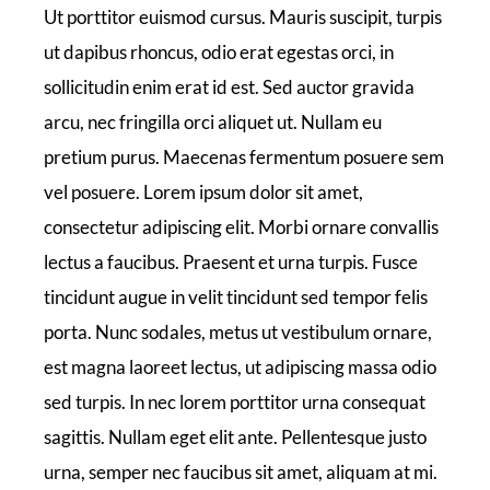
Ut porttitor euismod cursus. Mauris suscipit, turpis
ut dapibus rhoncus, odio erat egestas orci, in
sollicitudin enim erat id est. Sed auctor gravida
arcu, nec fringilla orci aliquet ut. Nullam eu
pretium purus. Maecenas fermentum posuere sem
vel posuere. Lorem ipsum dolor sit amet,
consectetur adipiscing elit. Morbi ornare convallis
lectus a faucibus. Praesent et urna turpis. Fusce
tincidunt augue in velit tincidunt sed tempor felis
porta. Nunc sodales, metus ut vestibulum ornare,
est magna laoreet lectus, ut adipiscing massa odio
sed turpis. In nec lorem porttitor urna consequat
sagittis. Nullam eget elit ante. Pellentesque justo
urna, semper nec faucibus sit amet, aliquam at mi.