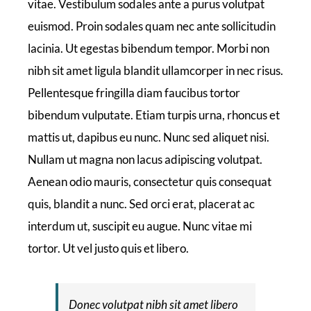
vitae. Vestibulum sodales ante a purus volutpat
euismod. Proin sodales quam nec ante sollicitudin
lacinia. Ut egestas bibendum tempor. Morbi non
nibh sit amet ligula blandit ullamcorper in nec risus.
Pellentesque fringilla diam faucibus tortor
bibendum vulputate. Etiam turpis urna, rhoncus et
mattis ut, dapibus eu nunc. Nunc sed aliquet nisi.
Nullam ut magna non lacus adipiscing volutpat.
Aenean odio mauris, consectetur quis consequat
quis, blandit a nunc. Sed orci erat, placerat ac
interdum ut, suscipit eu augue. Nunc vitae mi
tortor. Ut vel justo quis et libero.
Donec volutpat nibh sit amet libero