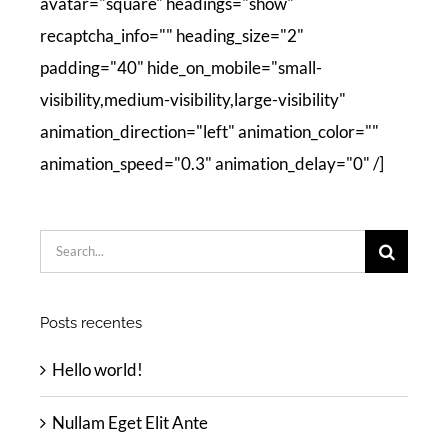
avatar="square" headings="show"
recaptcha_info="" heading_size="2"
padding="40" hide_on_mobile="small-
visibility,medium-visibility,large-visibility"
animation_direction="left" animation_color=""
animation_speed="0.3" animation_delay="0" /]
Buscar
resultados
para:
Posts recentes
Hello world!
Nullam Eget Elit Ante