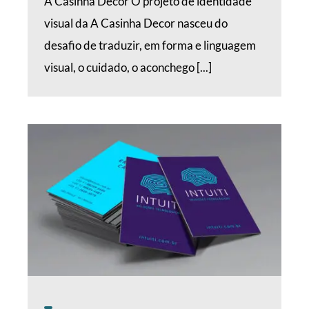
A Casinha Decor O projeto de identidade
visual da A Casinha Decor nasceu do
desafio de traduzir, em forma e linguagem
visual, o cuidado, o aconchego [...]