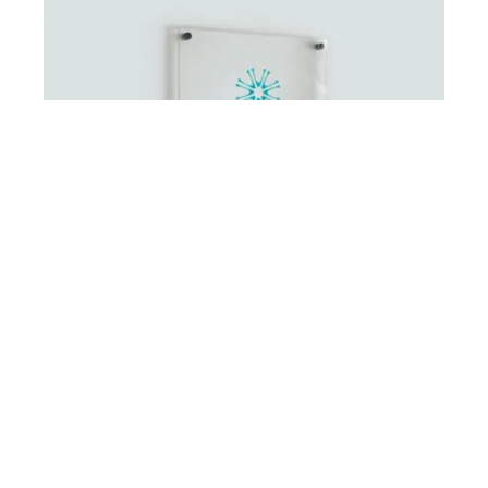
Naming & Identidade Visual Vivaly
Estética Avançada
Vivaly Estética Avançada O projeto da
Vivaly Estética Avançada nasceu do desafio
de criar uma marca que transmitisse vida,